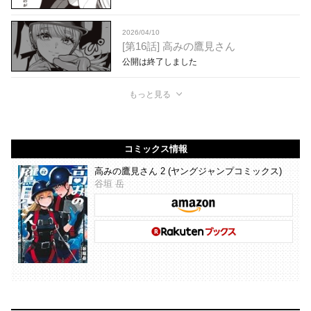
2026/04/10
[第16話] 高みの鷹見さん
公開は終了しました
もっと見る
コミックス情報
高みの鷹見さん 2 (ヤングジャンプコミックス)
谷垣 岳