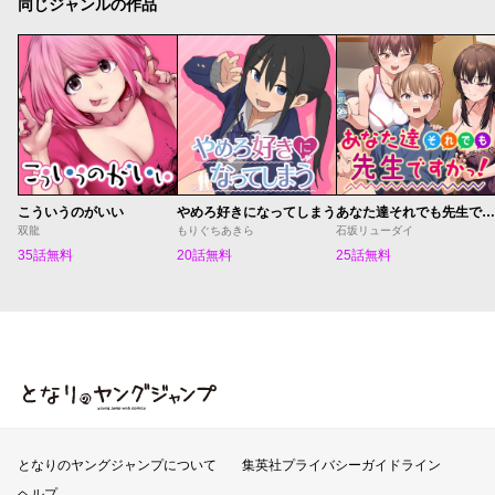
同じジャンルの作品
こういうのがいい
やめろ好きになってしまう
あなた達それでも先生ですかっ！
双龍
もりぐちあきら
石坂リューダイ
35話無料
20話無料
25話無料
となりのヤングジャンプ
となりのヤングジャンプについて
集英社プライバシーガイドライン
ヘルプ