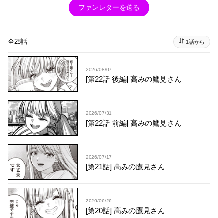
ファンレターを送る
全28話
1話から
2026/08/07
[第22話 後編] 高みの鷹見さん
2026/07/31
[第22話 前編] 高みの鷹見さん
2026/07/17
[第21話] 高みの鷹見さん
2026/06/26
[第20話] 高みの鷹見さん