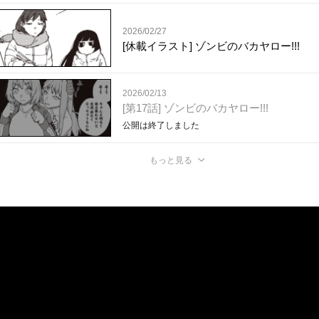
2026/02/27
[休載イラスト] ゾンビのバカヤロー!!!
2026/02/13
[第17話] ゾンビのバカヤロー!!!
公開は終了しました
もっと見る