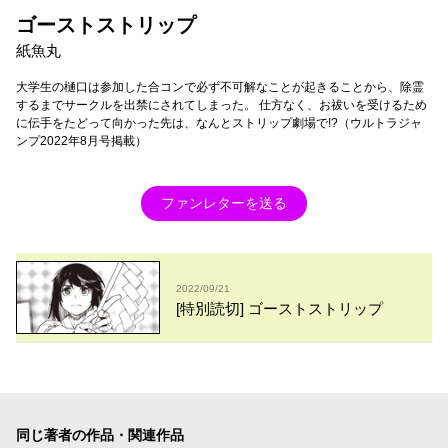
ゴーストストリップ
紙魚丸
大学生の樋口は参加した合コンで必ず不可解なことが起きることから、除霊
するまでサークルを出禁にされてしまった。 仕方なく、お祓いを受けるため
に伝手をたどって向かった先は、なんとストリップ劇場で!?（ウルトラジャ
ンプ2022年8月号掲載）
ファンレターを送る
2022/09/21
[特別読切] ゴーストストリップ
同じ著者の作品・関連作品