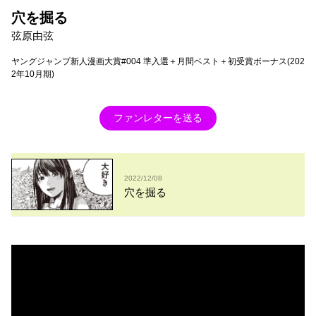
穴を掘る
弦原由弦
ヤングジャンプ新人漫画大賞#004 準入選＋月間ベスト＋初受賞ボーナス(202
2年10月期)
ファンレターを送る
2022/12/08
穴を掘る