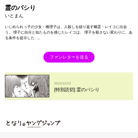
霊のパシり
いとまん
いじめられっ子の少女・橋理子は、人殺しを繰り返す幽霊・レイコに出会
う。 理子に自分と似たものを感じたレイコは、 理子を殺さない変わりに、あ
る条件を提示した…。
ファンレターを送る
2022/12/23
[特別読切] 霊のパシり
となりのヤングジャンプ