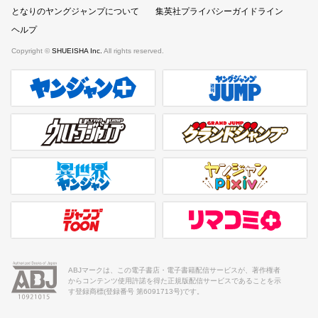
となりのヤングジャンプについて
集英社プライバシーガイドライン
ヘルプ
Copyright ©
SHUEISHA Inc.
All rights reserved.
ヤンジャンプラス
週刊ヤングジャンプ公式サイト
ウルトラジャンプ
グランドジャンプ
異世界ヤンジャン
ヤンジャンpixiv
ジャンプTOON
リマコミ＋
ABJマークは、この電子書店・電子書籍配信サービスが、著作権者
からコンテンツ使用許諾を得た正規版配信サービスであることを示
す登録商標(登録番号 第6091713号)です。