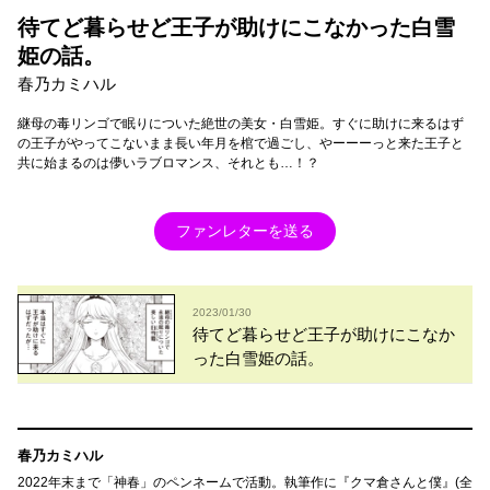
待てど暮らせど王子が助けにこなかった白雪
姫の話。
春乃カミハル
継母の毒リンゴで眠りについた絶世の美女・白雪姫。すぐに助けに来るはず
の王子がやってこないまま長い年月を棺で過ごし、やーーーっと来た王子と
共に始まるのは儚いラブロマンス、それとも…！？
ファンレターを送る
2023/01/30
待てど暮らせど王子が助けにこなか
った白雪姫の話。
春乃カミハル
2022年末まで「神春」のペンネームで活動。執筆作に『クマ倉さんと僕』(全