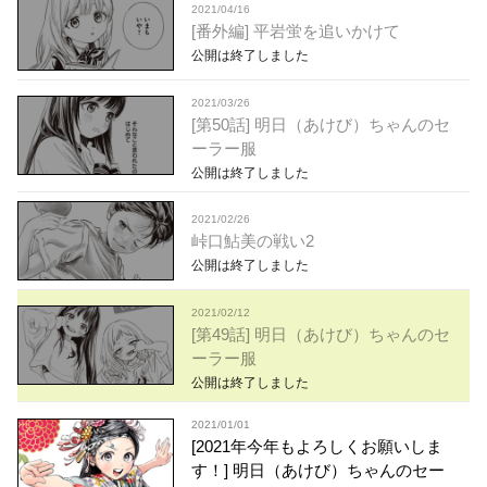
2021/04/16
[番外編] 平岩蛍を追いかけて
公開は終了しました
2021/03/26
[第50話] 明日（あけび）ちゃんのセ
ーラー服
公開は終了しました
2021/02/26
峠口鮎美の戦い2
公開は終了しました
2021/02/12
[第49話] 明日（あけび）ちゃんのセ
ーラー服
公開は終了しました
2021/01/01
[2021年今年もよろしくお願いしま
す！] 明日（あけび）ちゃんのセー