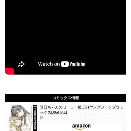
コミックス情報
明日ちゃんのセーラー服 16 (ヤングジャンプコミ
ックスDIGITAL)
博