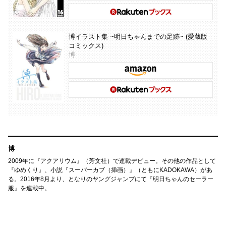
博イラスト集 ~明日ちゃんまでの足跡~ (愛蔵版
コミックス)
博
博
2009年に『アクアリウム』（芳文社）で連載デビュー。その他の作品として
『ゆめくり』、小説『スーパーカブ（挿画）』（ともにKADOKAWA）があ
る。2016年8月より、となりのヤングジャンプにて『明日ちゃんのセーラー
服』を連載中。