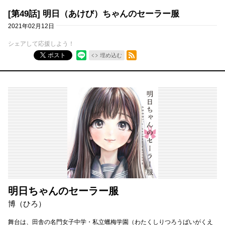
[第49話] 明日（あけび）ちゃんのセーラー服
2021年02月12日
シェアして応援しよう！
RSSフィード
ポスト
埋め込む
明日ちゃんのセーラー服
博（ひろ）
舞台は、田舎の名門女子中学・私立蠟梅学園（わたくしりつろうばいがくえ