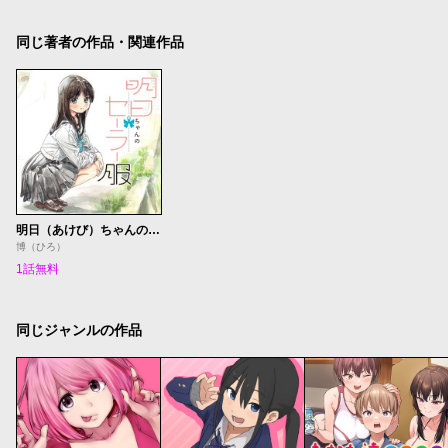
同じ著者の作品・関連作品
明日（あけび）ちゃんのセーラー服 番外編
博（ひろ）
1話無料
同じジャンルの作品