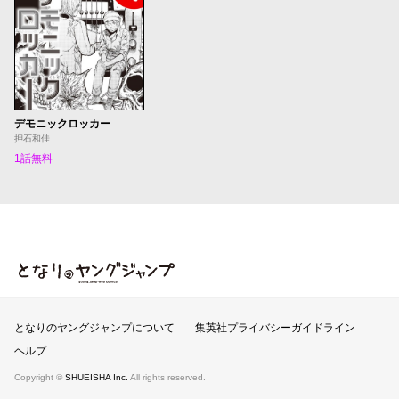
デモニックロッカー
押石和佳
1話無料
となりのヤングジャンプ
となりのヤングジャンプについて
集英社プライバシーガイドライン
ヘルプ
Copyright ©
SHUEISHA Inc.
All rights reserved.