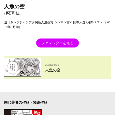
人魚の空
押石和佳
週刊ヤングジャンプ月例新人漫画賞 シンマン賞75回準入選+月間ベスト （20
19年9月期）
ファンレターを送る
2021/06/01
人魚の空
同じ著者の作品・関連作品