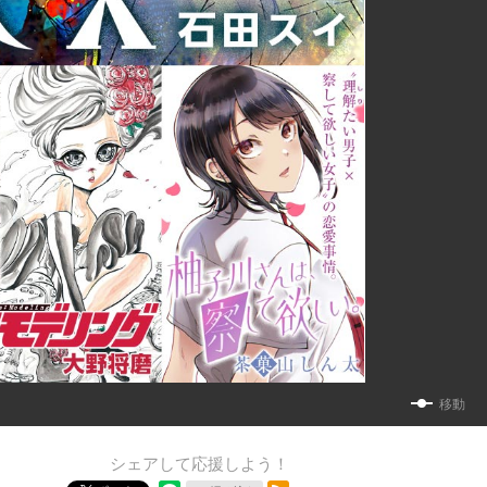
移動
シェアして応援しよう！
RSSフィード