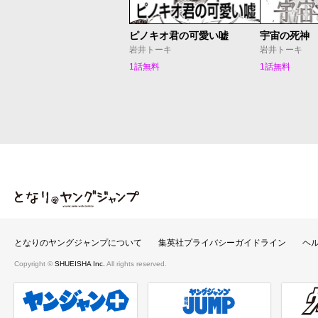
ピノキオ君の可愛い嘘
宇宙の死神
岩井トーキ
岩井トーキ
1話無料
1話無料
となりのヤングジャンプ
となりのヤングジャンプについて
集英社プライバシーガイドライン
ヘ
Copyright ©
SHUEISHA Inc.
All rights reserved.
ヤンジャンプラス
週刊ヤングジャンプ公式サイト
ウルト