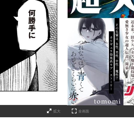
詳細ページへのリンク
拡大
全画面