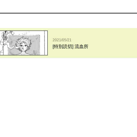
2021/05/21
[特別読切] 流血所