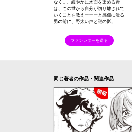
なく…。緩やかに水面を染める赤
は、この世から自分が切り離されて
いくことを教えーーーと感傷に浸る
男の前に、野太い声と謎の影。
ファンレターを送る
同じ著者の作品・関連作品