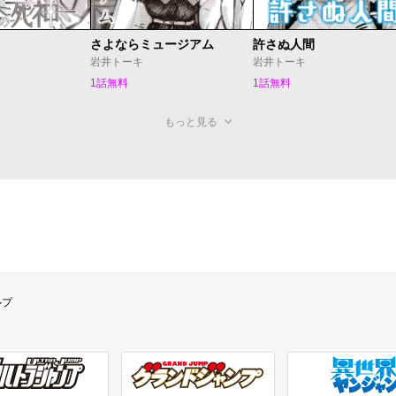
さよならミュージアム
許さぬ人間
岩井トーキ
岩井トーキ
1話無料
1話無料
もっと見る
ルプ
ラジャンプ
グランドジャンプ
異世界ヤンジャン