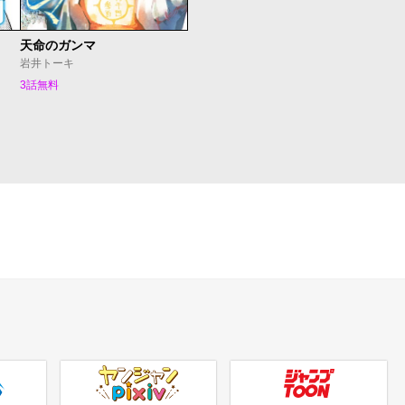
天命のガンマ
岩井トーキ
3話無料
ヤンジャンpixiv
ジャンプTOON