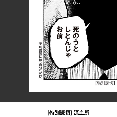
[特別読切] 流血所