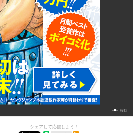
移動
シェアして応援しよう！
RSSフィード