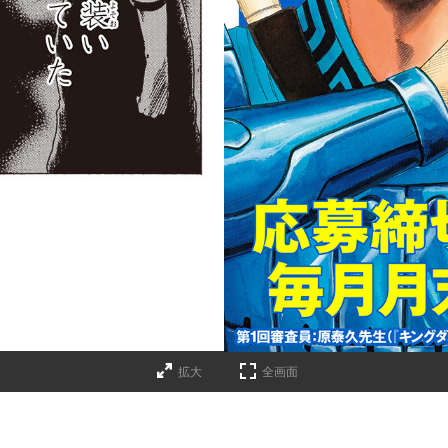
詳細ページへのリンク
拡大
全画面