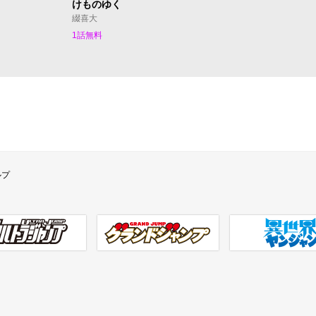
けものゆく
綴喜大
1話無料
ルプ
ラジャンプ
グランドジャンプ
異世界ヤンジャン