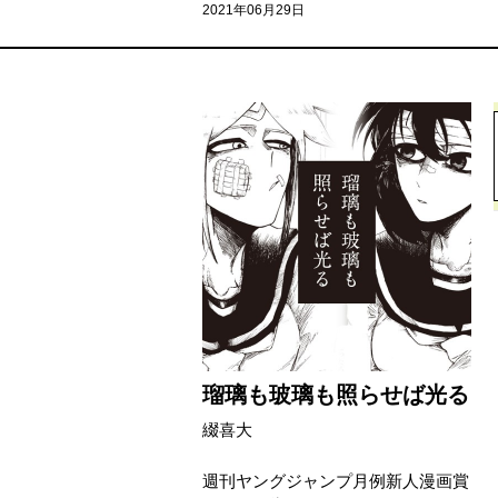
2021年06月29日
瑠璃も玻璃も照らせば光る
綴喜大
週刊ヤングジャンプ月例新人漫画賞