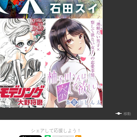
移動
シェアして応援しよう！
RSSフィード