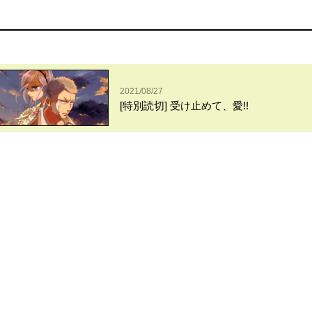
2021/08/27
[特別読切] 受け止めて、愛!!