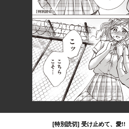
[特別読切] 受け止めて、愛!!