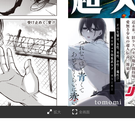
詳細ページへのリンク
拡大
全画面