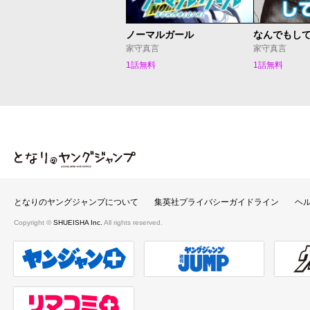
ノーマルガール
なんでもし
家守真言
家守真言
1話無料
1話無料
となりのヤングジャンプ
となりのヤングジャンプについて
集英社プライバシーガイドライン
ヘ
Copyright ©
SHUEISHA Inc.
All rights reserved.
ヤンジャンプラス
週刊ヤングジャンプ公式サイト
ウルト
リマコミ＋