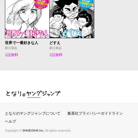
世界で一番好きな人
どすえ
新江篤志
新江篤志
1話無料
1話無料
となりのヤングジャンプ
となりのヤングジャンプについて
集英社プライバシーガイドライン
ヘルプ
Copyright ©
SHUEISHA Inc.
All rights reserved.