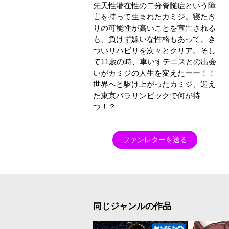
先天性潜在性の二分脊髄症という障
害を持って生まれたカミジ。寝たき
りの可能性が高いことを宣告される
も、負けず嫌いな性格もあって、き
ついリハビリを次々とクリア。そし
て11歳の時、車いすテニスとの出会
いがカミジの人生を変えたーー！！
世界へと駆け上がったカミジ、迎え
た東京パラリンピックで何が待
つ！？
ファンレターを送る
同じジャンルの作品