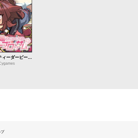
ウマ娘 プリティーダービー スターブロッサム
ygames
ルプ