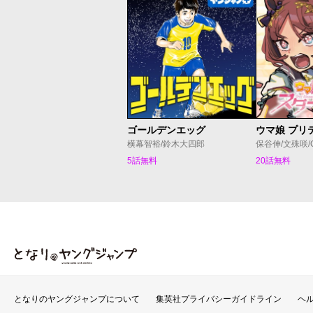
ゴールデンエッグ
横幕智裕/鈴木大四郎
保谷伸/文殊咲/C
5話無料
20話無料
となりのヤングジャンプ
となりのヤングジャンプについて
集英社プライバシーガイドライン
ヘ