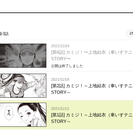
全3話
2021/12/24
[第6話] カミジ！〜上地結衣（車いすテ
STORY〜
公開は終了しました
2021/11/19
[第2話] カミジ！～上地結衣（車いすテ
STORY～
2021/11/12
[第1話] カミジ！～上地結衣（車いすテ
STORY～