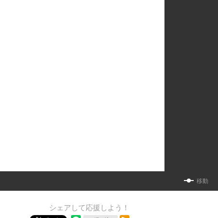
移動
シェアして応援しよう！
RSSフィード