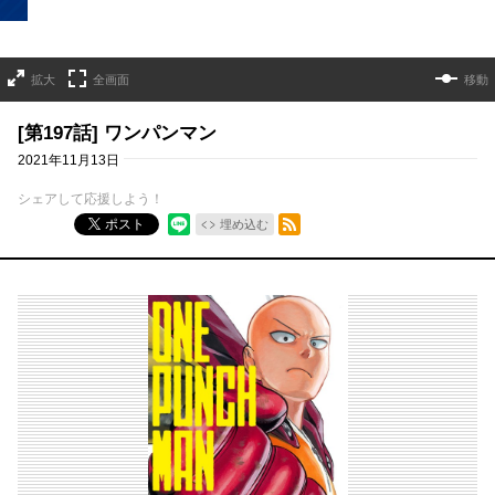
拡大
全画面
移動
[第197話] ワンパンマン
2021年11月13日
シェアして応援しよう！
RSSフィード
ポスト
埋め込む