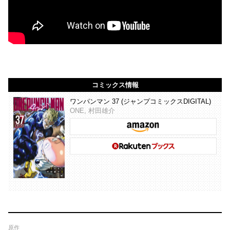
コミックス情報
ワンパンマン 37 (ジャンプコミックスDIGITAL)
ONE, 村田雄介
原作