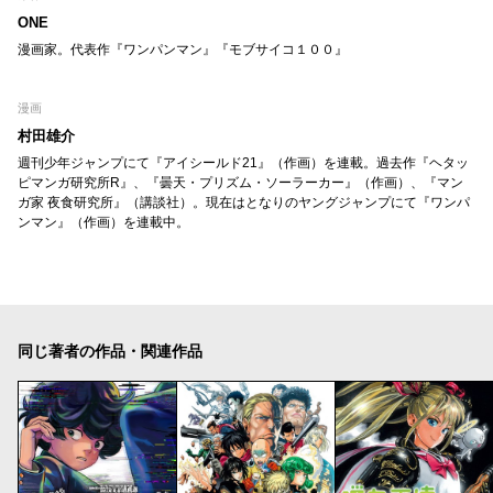
ONE
漫画家。代表作『ワンパンマン』『モブサイコ１００』
漫画
村田雄介
週刊少年ジャンプにて『アイシールド21』（作画）を連載。過去作『ヘタッ
ピマンガ研究所R』、『曇天・プリズム・ソーラーカー』（作画）、『マン
ガ家 夜食研究所』（講談社）。現在はとなりのヤングジャンプにて『ワンパ
ンマン』（作画）を連載中。
同じ著者の作品・関連作品