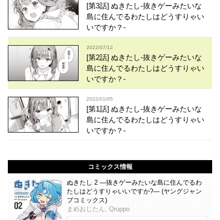
[第3話] ぬきたし-抜きゲーみたいな
島に住んでるわたしはどうすりゃい
いですか？-
2022/07/12
[第2話] ぬきたし-抜きゲーみたいな
島に住んでるわたしはどうすりゃい
いですか？-
2022/01/05
[第1話] ぬきたし-抜きゲーみたいな
島に住んでるわたしはどうすりゃい
いですか？-
コミックス情報
ぬきたし 2 ―抜きゲーみたいな島に住んでるわ
たしはどうすりゃいいですか?― (ヤングジャン
プコミックス)
まめおじたん, Qruppo