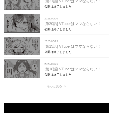
[第21話] VTuberはママならない！
公開は終了しました
2023/09/20
[第20話] VTuberはママならない！
公開は終了しました
2023/08/23
[第19話] VTuberはママならない！
公開は終了しました
2023/07/26
[第18話] VTuberはママならない！
公開は終了しました
もっと見る