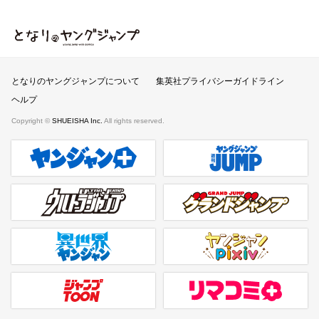
となりのヤングジャンプ
となりのヤングジャンプについて
集英社プライバシーガイドライン
ヘルプ
Copyright ©
SHUEISHA Inc.
All rights reserved.
ヤンジャンプラス
週刊ヤングジャンプ公式サイト
ウルトラジャンプ
グランドジャンプ
異世界ヤンジャン
ヤンジャンpixiv
ジャンプTOON
リマコミ＋