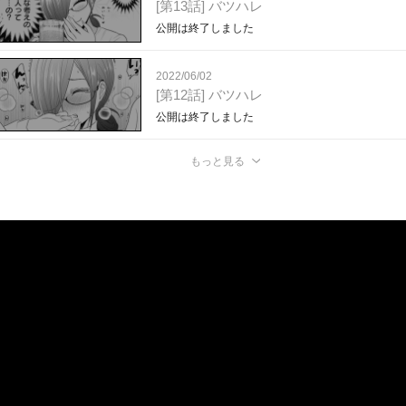
[第13話] バツハレ
公開は終了しました
2022/06/02
[第12話] バツハレ
公開は終了しました
もっと見る