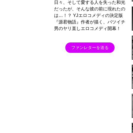
日々、そして愛する人を失った和光
だったが、そんな彼の前に現れたの
は…！？ YJエロコメディの決定版
『源君物語』作者が描く、バツイチ
男のヤリ直しエロコメディ開幕！
ファンレターを送る