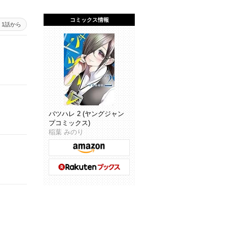
コミックス情報
1話から
バツハレ 2 (ヤングジャン
プコミックス)
稲葉 みのり