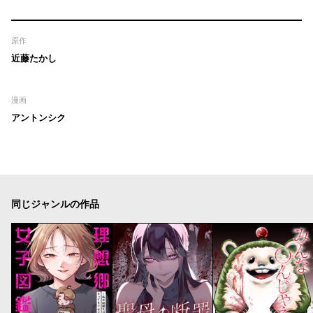
原作
近藤たかし
漫画
アントンシク
同じジャンルの作品