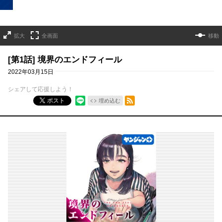
拡大
全画面
移動
[第1話] 境界のエンドフィール
2022年03月15日
シェアして応援しよう！
RSSフィード
ポスト
埋め込む