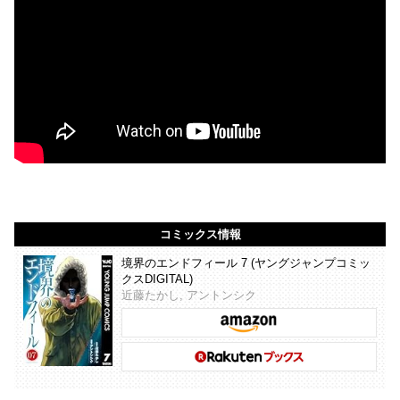
コミックス情報
境界のエンドフィール 7 (ヤングジャンプコミッ
クスDIGITAL)
近藤たかし, アントンシク