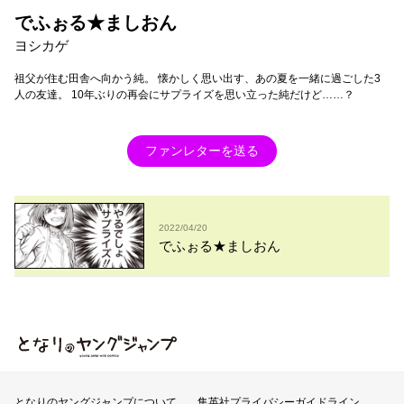
でふぉる★ましおん
ヨシカゲ
祖父が住む田舎へ向かう純。 懐かしく思い出す、あの夏を一緒に過ごした3
人の友達。 10年ぶりの再会にサプライズを思い立った純だけど……？
ファンレターを送る
2022/04/20
でふぉる★ましおん
となりのヤングジャンプ
となりのヤングジャンプについて
集英社プライバシーガイドライン