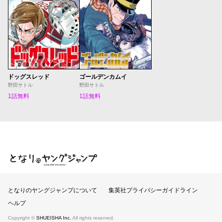
ドッグスレッド
ゴールデンカムイ
野田サトル
野田サトル
1話無料
1話無料
となりのヤングジャンプ
となりのヤングジャンプについて
集英社プライバシーガイドライン
ヘルプ
Copyright ©
SHUEISHA Inc.
All rights reserved.