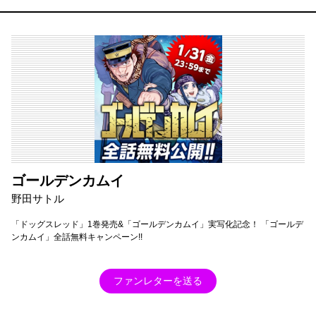
ゴールデンカムイ
野田サトル
「ドッグスレッド」1巻発売&「ゴールデンカムイ」実写化記念！ 「ゴールデ
ンカムイ」全話無料キャンペーン!!
ファンレターを送る