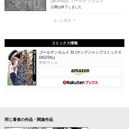
[第305話] ゴールデンカムイ
公開は終了しました
もっと見る
コミックス情報
ゴールデンカムイ 31 (ヤングジャンプコミックス
DIGITAL)
野田サトル
同じ著者の作品・関連作品