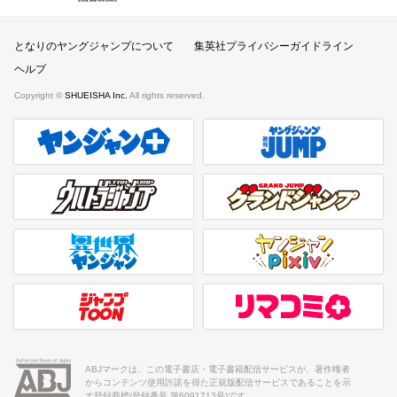
となりのヤングジャンプについて
集英社プライバシーガイドライン
ヘルプ
Copyright ©
SHUEISHA Inc.
All rights reserved.
ヤンジャンプラス
週刊ヤングジャンプ公式サイト
ウルトラジャンプ
グランドジャンプ
異世界ヤンジャン
ヤンジャンpixiv
ジャンプTOON
リマコミ＋
ABJマークは、この電子書店・電子書籍配信サービスが、著作権者
からコンテンツ使用許諾を得た正規版配信サービスであることを示
す登録商標(登録番号 第6091713号)です。