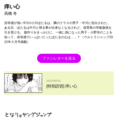
痒い心
高橋 冬
劣等感が強い中2の小川ほたるは、隣のクラスの男子・中川に告白された。
ある日、ほたるは中川と帰る事が出来なくなるけれど、体育祭の学級旗係を
引き受ける。 旗作りをきっかけに、一緒に係になった男子・小野寺のことを
知って、劣等感でいっぱいだったほたるの心は……？ （ウルトラジャンプ20
22年５月号掲載）
ファンレターを送る
2022/05/25
[特別読切] 痒い心
となりのヤングジャンプ