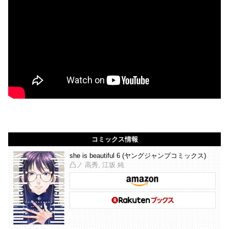
コミックス情報
she is beautiful 6 (ヤングジャンプコミックス)
凸ノ 高秀, 江坂 純