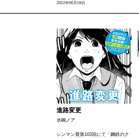
2022年06月18日
進路変更
水嶋ノア
シンマン賞第102回にて「鋼鉄のク