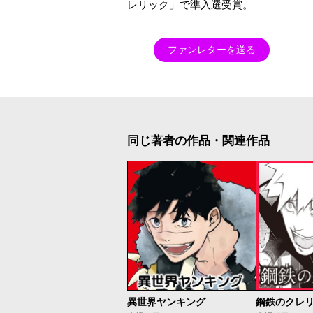
レリック」で準入選受賞。
ファンレターを送る
同じ著者の作品・関連作品
異世界ヤンキング
鋼鉄のクレ