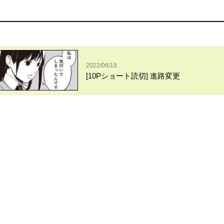
2022/06/18
[10Pショート読切] 進路変更