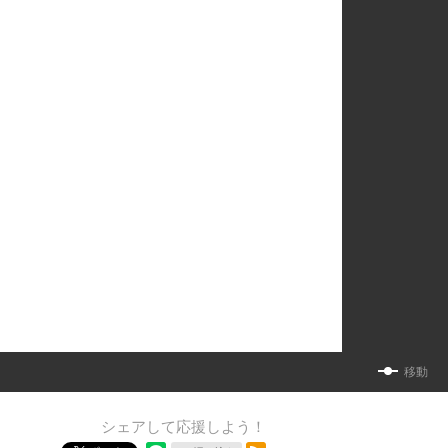
移動
シェアして応援しよう！
RSSフィード