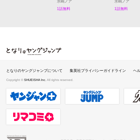
水嶋ノア
水嶋ノア
1話無料
1話無料
となりのヤングジャンプ
となりのヤングジャンプについて
集英社プライバシーガイドライン
ヘ
Copyright ©
SHUEISHA Inc.
All rights reserved.
ヤンジャンプラス
週刊ヤングジャンプ公式サイト
ウルト
リマコミ＋