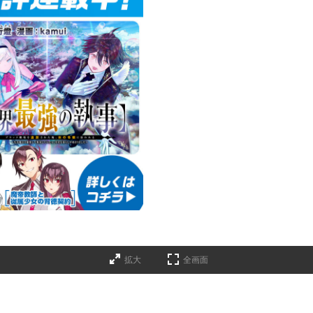
拡大
全画面