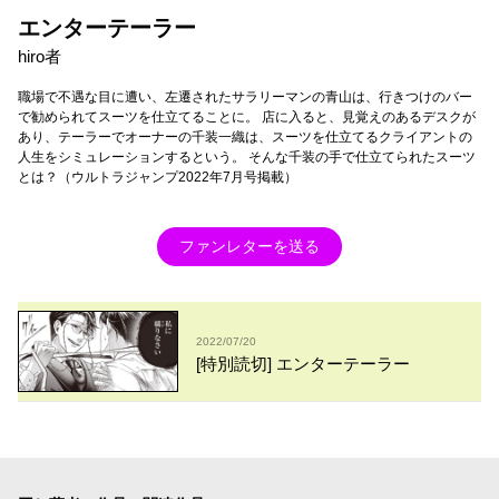
エンターテーラー
hiro者
職場で不遇な目に遭い、左遷されたサラリーマンの青山は、行きつけのバー
で勧められてスーツを仕立てることに。 店に入ると、見覚えのあるデスクが
あり、テーラーでオーナーの千装一織は、スーツを仕立てるクライアントの
人生をシミュレーションするという。 そんな千装の手で仕立てられたスーツ
とは？（ウルトラジャンプ2022年7月号掲載）
ファンレターを送る
2022/07/20
[特別読切] エンターテーラー