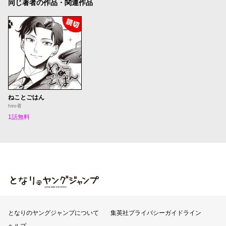
同じ著者の作品・関連作品
ねことごはん
hiro者
1話無料
となりのヤングジャンプ
となりのヤングジャンプについて
集英社プライバシーガイドライン