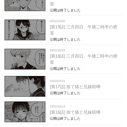
室
公開は終了しました
2022/11/04
[第19話] 三月四日、午後二時半の密
室
公開は終了しました
2022/10/28
[第18話] 三月四日、午後二時半の密
室
公開は終了しました
2022/10/21
[第17話] 捨て猫と兄妹喧嘩
公開は終了しました
2022/10/14
[第16話] 捨て猫と兄妹喧嘩
公開は終了しました