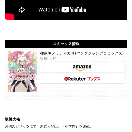
コミックス情報
極東キメラティカ 4 (ヤングジャンプコミックス)
板橋 大祐
板橋大祐
月刊スピリッツにて『未亡人登山』（小学館）を連載。