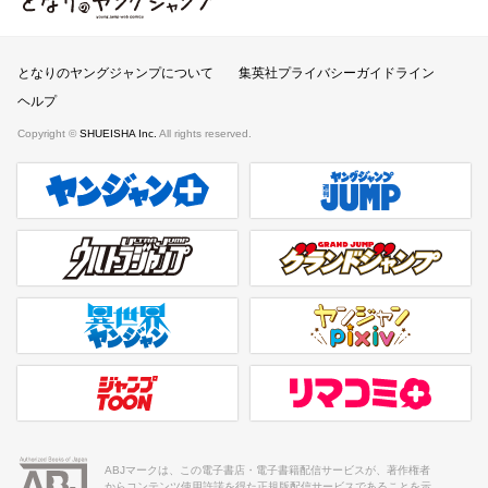
となりのヤングジャンプ
となりのヤングジャンプについて
集英社プライバシーガイドライン
ヘルプ
Copyright ©
SHUEISHA Inc.
All rights reserved.
ヤンジャンプラス
週刊ヤングジャンプ公式サイト
ウルトラジャンプ
グランドジャンプ
異世界ヤンジャン
ヤンジャンpixiv
ジャンプTOON
リマコミ＋
ABJマークは、この電子書店・電子書籍配信サービスが、著作権者
からコンテンツ使用許諾を得た正規版配信サービスであることを示