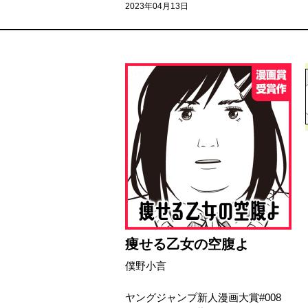
2023年04月13日
痩せる乙女の空腹よ
僕野小言
ヤングジャンプ新人漫画大賞#008