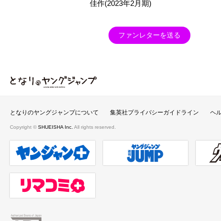
佳作(2023年2月期)
ファンレターを送る
となりのヤングジャンプ
となりのヤングジャンプについて
集英社プライバシーガイドライン
ヘ
Copyright ©
SHUEISHA Inc.
All rights reserved.
ヤンジャンプラス
週刊ヤングジャンプ公式サイト
ウルト
リマコミ＋