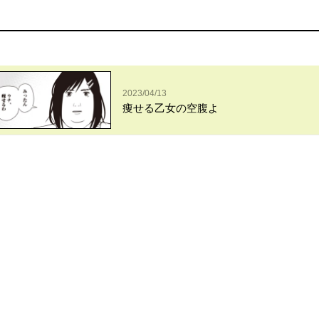
2023/04/13
痩せる乙女の空腹よ