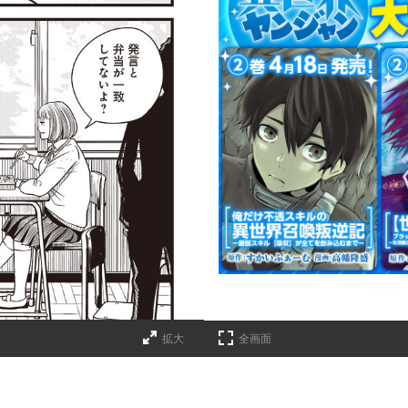
拡大
全画面