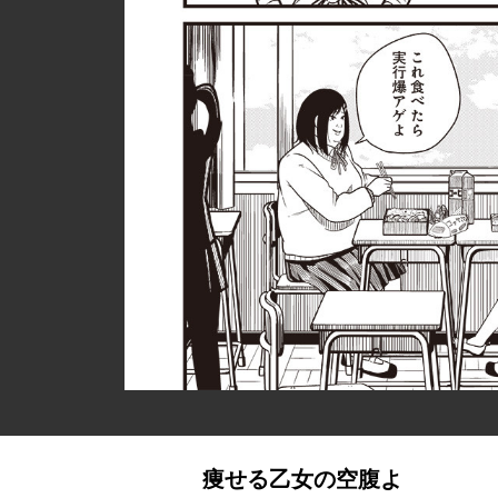
痩せる乙女の空腹よ