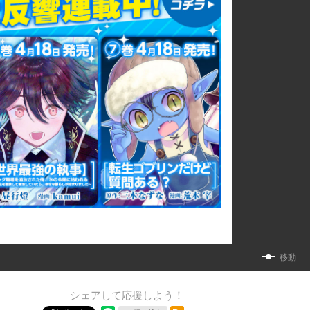
移動
シェアして応援しよう！
RSSフィード