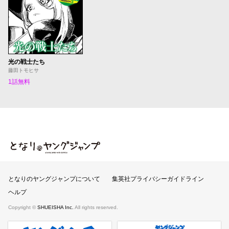
光の戦士たち
藤田トモヒサ
1話無料
となりのヤングジャンプ
となりのヤングジャンプについて
集英社プライバシーガイドライン
ヘルプ
Copyright ©
SHUEISHA Inc.
All rights reserved.
ヤンジャンプラス
週刊ヤングジャンプ公式サイト