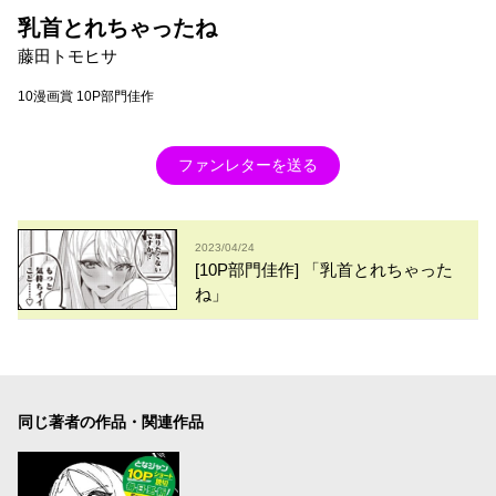
乳首とれちゃったね
藤田トモヒサ
10漫画賞 10P部門佳作
ファンレターを送る
2023/04/24
[10P部門佳作] 「乳首とれちゃった
ね」
同じ著者の作品・関連作品