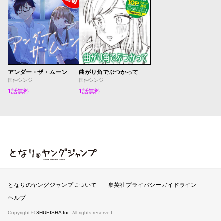
アンダー・ザ・ムーン
曲がり角でぶつかって
国仲シンジ
国仲シンジ
1話無料
1話無料
となりのヤングジャンプ
となりのヤングジャンプについて
集英社プライバシーガイドライン
ヘルプ
Copyright ©
SHUEISHA Inc.
All rights reserved.