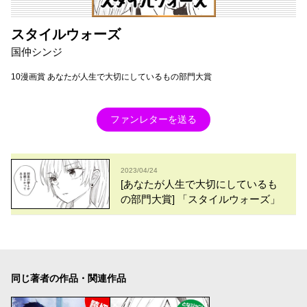
スタイルウォーズ
国仲シンジ
10漫画賞 あなたが人生で大切にしているもの部門大賞
ファンレターを送る
2023/04/24
[あなたが人生で大切にしているも
の部門大賞] 「スタイルウォーズ」
同じ著者の作品・関連作品