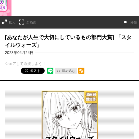
拡大
全画面
移動
[あなたが人生で大切にしているもの部門大賞] 「スタ
イルウォーズ」
2023年04月24日
シェアして応援しよう！
RSSフィード
ポスト
埋め込む