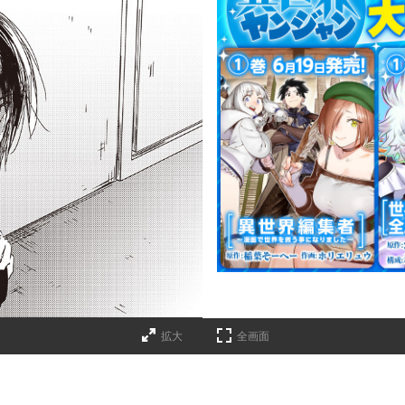
拡大
全画面