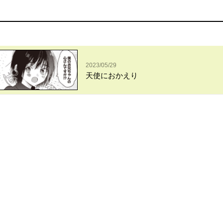
2023/05/29
天使におかえり