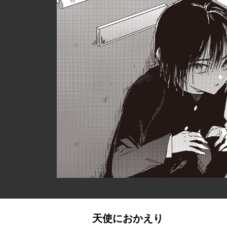
天使におかえり