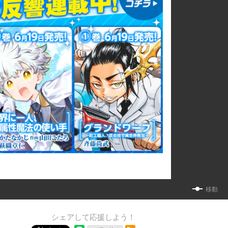
移動
シェアして応援しよう！
RSSフィード