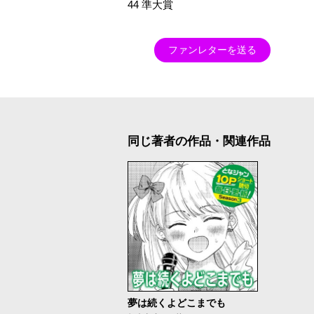
44 準大賞
ファンレターを送る
同じ著者の作品・関連作品
夢は続くよどこまでも