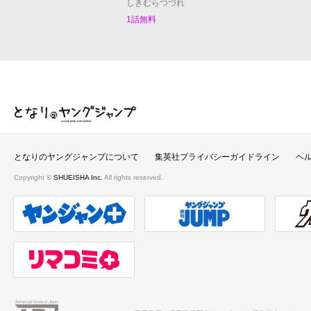
しきむらつづれ
1話無料
となりのヤングジャンプ
となりのヤングジャンプについて
集英社プライバシーガイドライン
ヘ
Copyright ©
SHUEISHA Inc.
All rights reserved.
ヤンジャンプラス
週刊ヤングジャンプ公式サイト
ウルト
リマコミ＋