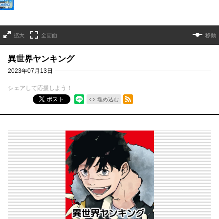
拡大
全画面
移動
異世界ヤンキング
2023年07月13日
シェアして応援しよう！
RSSフィード
ポスト
埋め込む