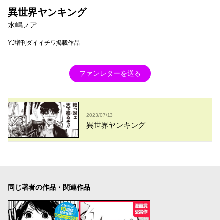
異世界ヤンキング
水嶋ノア
YJ増刊ダイイチワ掲載作品
ファンレターを送る
2023/07/13
異世界ヤンキング
同じ著者の作品・関連作品