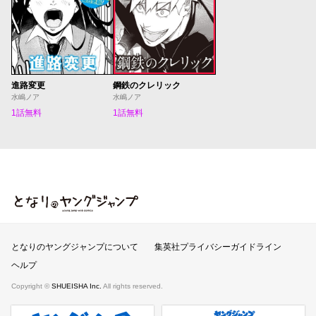
進路変更
鋼鉄のクレリック
水嶋ノア
水嶋ノア
1話無料
1話無料
となりのヤングジャンプ
となりのヤングジャンプについて
集英社プライバシーガイドライン
ヘルプ
Copyright ©
SHUEISHA Inc.
All rights reserved.
ヤンジャンプラス
週刊ヤングジャンプ公式サイト