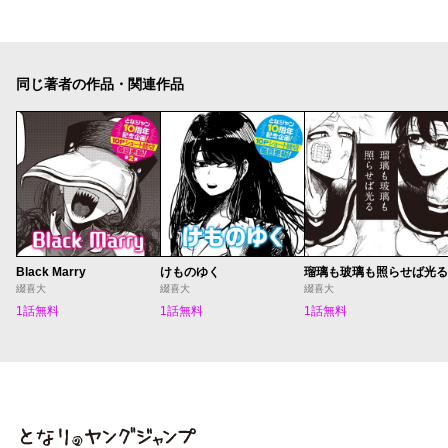
同じ著者の作品・関連作品
Black Marry
けものゆく
瑠璃も玻璃も照らせば光る
綴喜大
綴喜大
綴喜大
1話無料
1話無料
1話無料