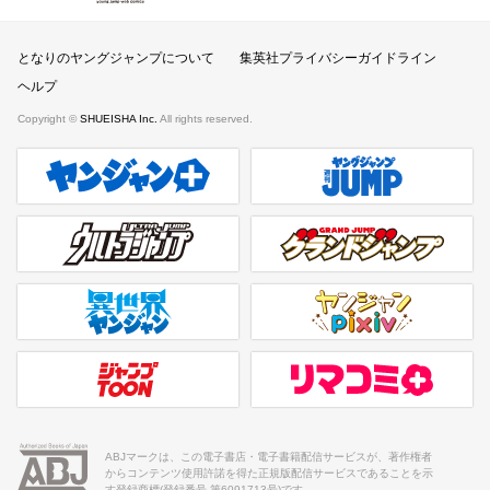
となりのヤングジャンプ
となりのヤングジャンプについて
集英社プライバシーガイドライン
ヘルプ
Copyright ©
SHUEISHA Inc.
All rights reserved.
ヤンジャンプラス
週刊ヤングジャンプ公式サイト
ウルトラジャンプ
グランドジャンプ
異世界ヤンジャン
ヤンジャンpixiv
ジャンプTOON
リマコミ＋
ABJマークは、この電子書店・電子書籍配信サービスが、著作権者
からコンテンツ使用許諾を得た正規版配信サービスであることを示
す登録商標(登録番号 第6091713号)です。