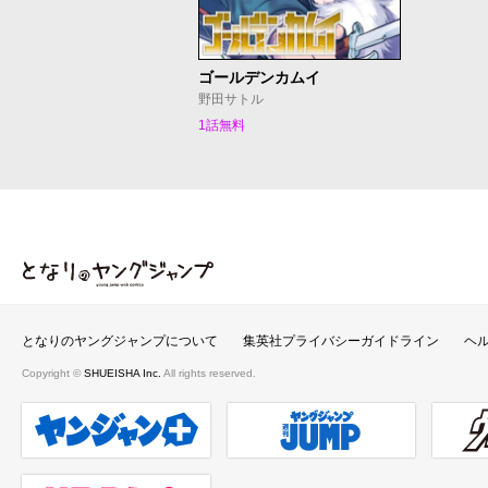
ゴールデンカムイ
野田サトル
1話無料
となりのヤングジャンプ
となりのヤングジャンプについて
集英社プライバシーガイドライン
ヘ
Copyright ©
SHUEISHA Inc.
All rights reserved.
ヤンジャンプラス
週刊ヤングジャンプ公式サイト
ウルト
リマコミ＋