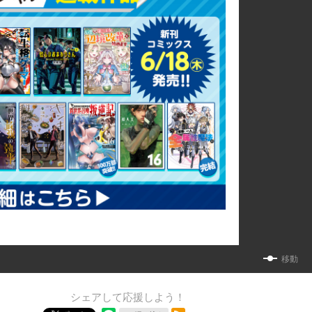
移動
シェアして応援しよう！
RSSフィード