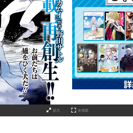
拡大
全画面