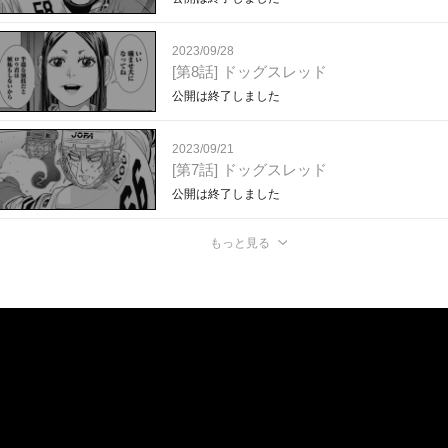
2023/09/28
[第8話] ドッグスレッド
公開は終了しました
2023/09/21
[第7話] ドッグスレッド
公開は終了しました
もっと見る