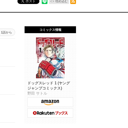
ポスト
埋め込む
コミックス情報
1話から
ドッグスレッド 1 (ヤング
ジャンプコミックス)
野田 サトル