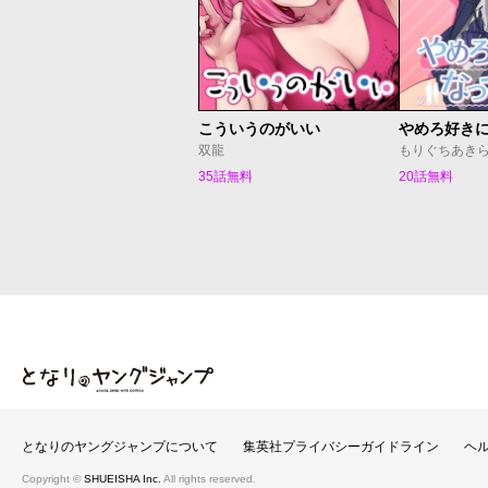
こういうのがいい
やめろ好き
双龍
もりぐちあき
35話無料
20話無料
となりのヤングジャンプ
となりのヤングジャンプについて
集英社プライバシーガイドライン
ヘ
Copyright ©
SHUEISHA Inc.
All rights reserved.