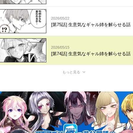
2026/05/22
[第75話] 生意気なギャル姉を解らせる話
2026/05/15
[第74話] 生意気なギャル姉を解らせる話
もっと見る