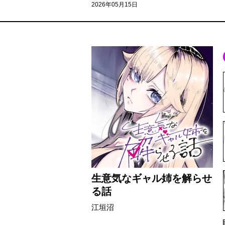
2026年05月15日
生意気なギャル姉を解らせ
る話
江垣沼