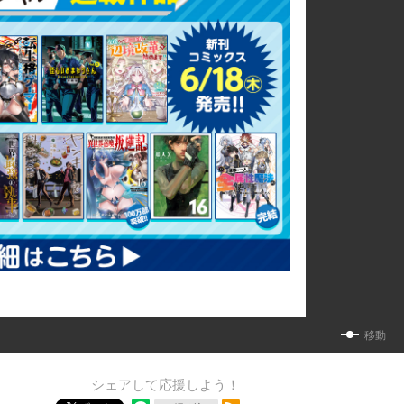
移動
シェアして応援しよう！
RSSフィード