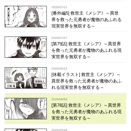
2026/07/21
[番外編5] 救世主《メシア》～異世
界を救った元勇者が魔物のあふれる
現実世界を無双する～
2026/07/07
[第79話] 救世主《メシア》～異世界
を救った元勇者が魔物のあふれる現
実世界を無双する～
2026/06/23
[休載イラスト] 救世主《メシア》～
異世界を救った元勇者が魔物のあふ
れる現実世界を無双する～
2026/06/09
[第78話] 救世主《メシア》～異世界
を救った元勇者が魔物のあふれる現
実世界を無双する～
2026/05/26