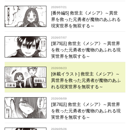
2026/07/21
[番外編5] 救世主《メシア》～異世
界を救った元勇者が魔物のあふれる
現実世界を無双する～
2026/07/07
[第79話] 救世主《メシア》～異世界
を救った元勇者が魔物のあふれる現
実世界を無双する～
2026/06/23
[休載イラスト] 救世主《メシア》～
異世界を救った元勇者が魔物のあふ
れる現実世界を無双する～
2026/06/09
[第78話] 救世主《メシア》～異世界
を救った元勇者が魔物のあふれる現
実世界を無双する～
2026/05/26