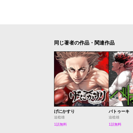
同じ著者の作品・関連作品
げにかすり
バトゥーキ
迫稔雄
迫稔雄
1話無料
1話無料