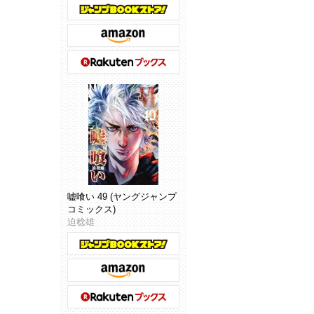
嘘喰い 49 (ヤングジャンプ
コミックス)
迫稔雄