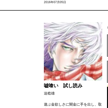
2016年07月05日
嘘喰い 試し読み
迫稔雄
遊ぶ金欲しさに闇金に手を出し、取