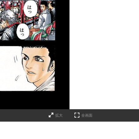
拡大
全画面