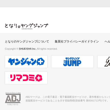
となりのヤングジャンプ
となりのヤングジャンプについて
集英社プライバシーガイドライン
ヘ
Copyright ©
SHUEISHA Inc.
All rights reserved.
ヤンジャンプラス
週刊ヤングジャンプ公式サイト
ウルト
リマコミ＋
ABJマークは、この電子書店・電子書籍配信サービスが、著作権者からコン
規版配信サービスであることを示す登録商標(登録番号 第6091713号)です。