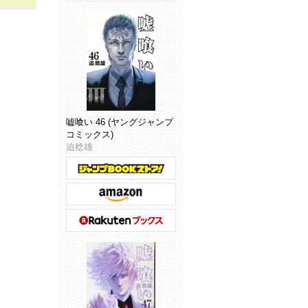
嘘喰い 46 (ヤングジャンプ
コミックス)
迫稔雄