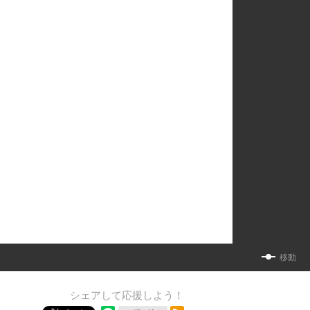
移動
シェアして応援しよう！
RSSフィード