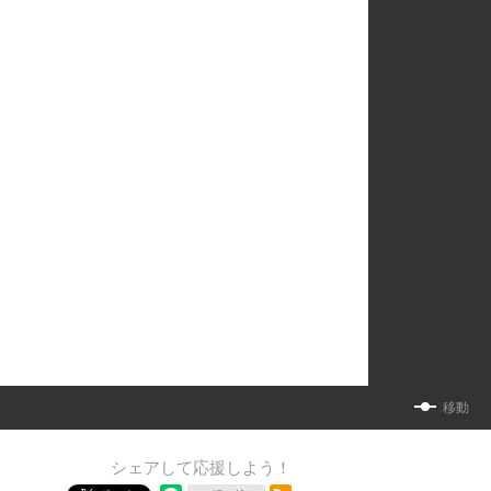
移動
シェアして応援しよう！
RSSフィード