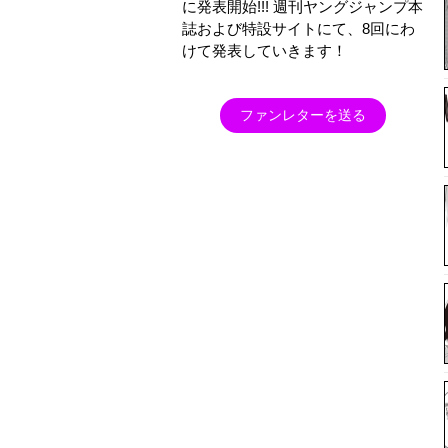
に発表開始!!! 週刊ヤングジャンプ本
誌および特設サイトにて、8回にわ
けて発表していきます！
ファンレターを送る