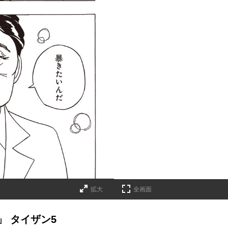
拡大
全画面
」 タイザン5