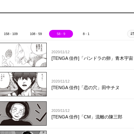
158 - 109
108 - 59
58 - 9
8 - 1
2020/11/12
[TENGA 佳作]「パンドラの卵」青木宇宙
2020/11/12
[TENGA 佳作]「恋の穴」田中チヌ
2020/11/12
[TENGA 佳作]「CM」流離の陳三郎