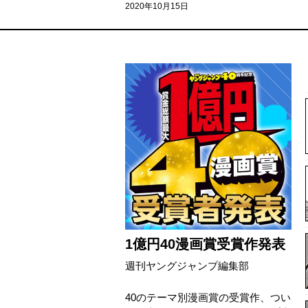
2020年10月15日
1億円40漫画賞受賞作発表
週刊ヤングジャンプ編集部
40のテーマ別漫画賞の受賞作、つい