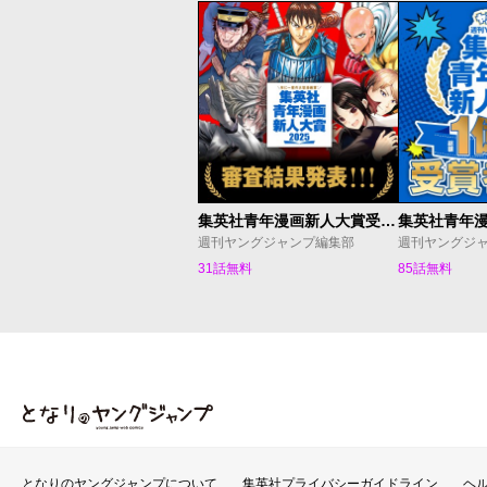
集英社青年漫画新人大賞受賞作発表
週刊ヤングジャンプ編集部
週刊ヤングジ
31話無料
85話無料
となりのヤングジャンプ
となりのヤングジャンプについて
集英社プライバシーガイドライン
ヘ