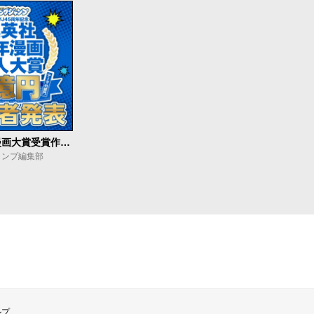
集英社青年漫画大賞受賞作発表
ャンプ編集部
ルプ