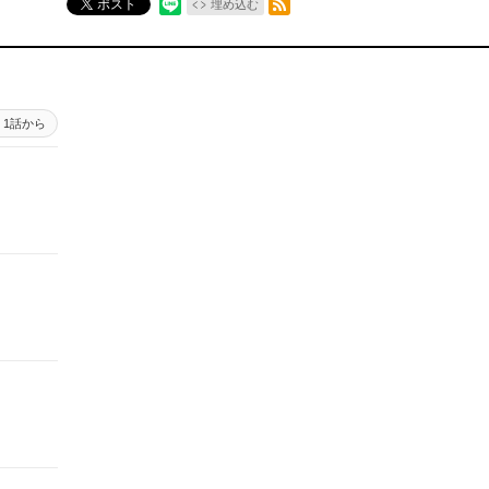
ポスト
埋め込む
1話から