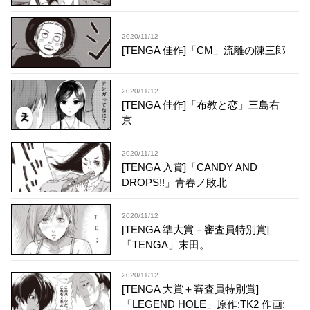
2020/11/12
[TENGA 佳作]「CM」流離の陳三郎
2020/11/12
[TENGA 佳作]「布教と恋」三島右
京
2020/11/12
[TENGA 入賞]「CANDY AND
DROPS!!」青春ノ敗北
2020/11/12
[TENGA 準大賞＋審査員特別賞]
「TENGA」末田。
2020/11/12
[TENGA 大賞＋審査員特別賞]
「LEGEND HOLE」原作:TK2 作画: