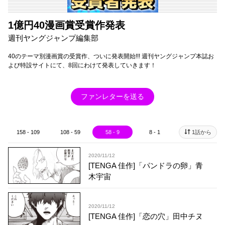
1億円40漫画賞受賞作発表
週刊ヤングジャンプ編集部
40のテーマ別漫画賞の受賞作、ついに発表開始!!! 週刊ヤングジャンプ本誌お
よび特設サイトにて、8回にわけて発表していきます！
ファンレターを送る
158 - 109
108 - 59
58 - 9
8 - 1
1話から
2020/11/12
[TENGA 佳作]「パンドラの卵」青
木宇宙
2020/11/12
[TENGA 佳作]「恋の穴」田中チヌ