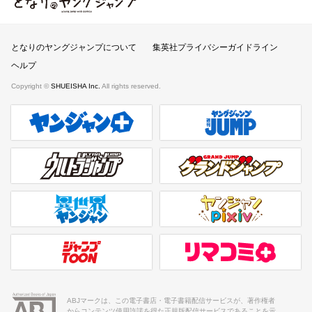
となりのヤングジャンプ
となりのヤングジャンプについて
集英社プライバシーガイドライン
ヘルプ
Copyright ©
SHUEISHA Inc.
All rights reserved.
ヤンジャンプラス
週刊ヤングジャンプ公式サイト
ウルトラジャンプ
グランドジャンプ
異世界ヤンジャン
ヤンジャンpixiv
ジャンプTOON
リマコミ＋
ABJマークは、この電子書店・電子書籍配信サービスが、著作権者
からコンテンツ使用許諾を得た正規版配信サービスであることを示