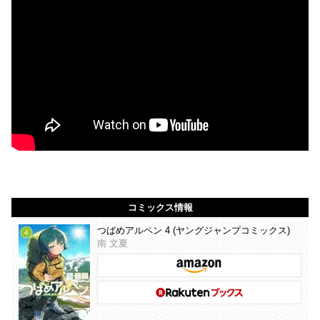
コミックス情報
つばめアルペン 4 (ヤングジャンプコミックス)
南 文夏