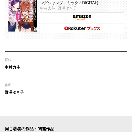
ングジャンプコミックスDIGITAL)
中村力斗, 野澤ゆき子
原作
中村力斗
作画
野澤ゆき子
同じ著者の作品・関連作品