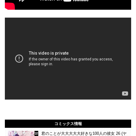
コミックス情報
君のことが大大大大大好きな100人の彼女 26 (ヤ