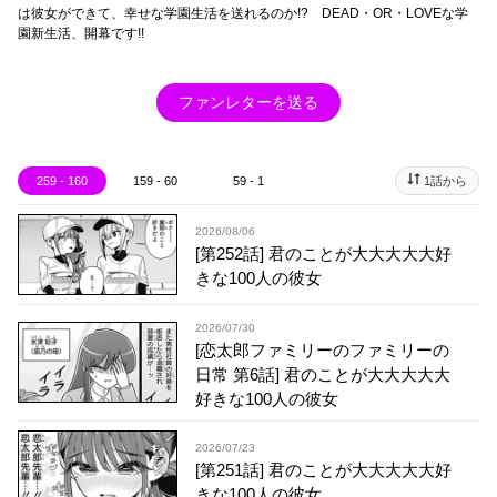
は彼女ができて、幸せな学園生活を送れるのか!? DEAD・OR・LOVEな学
園新生活、開幕です!!
ファンレターを送る
259 - 160
159 - 60
59 - 1
1話から
2026/08/06
[第252話] 君のことが大大大大大好
きな100人の彼女
2026/07/30
[恋太郎ファミリーのファミリーの
日常 第6話] 君のことが大大大大大
好きな100人の彼女
2026/07/23
[第251話] 君のことが大大大大大好
きな100人の彼女