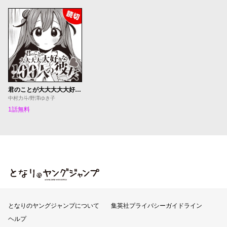
君のことが大大大大大好きな100人の彼女【YJ本誌連載特別編】
中村力斗/野澤ゆき子
1話無料
となりのヤングジャンプ
となりのヤングジャンプについて
集英社プライバシーガイドライン
ヘルプ